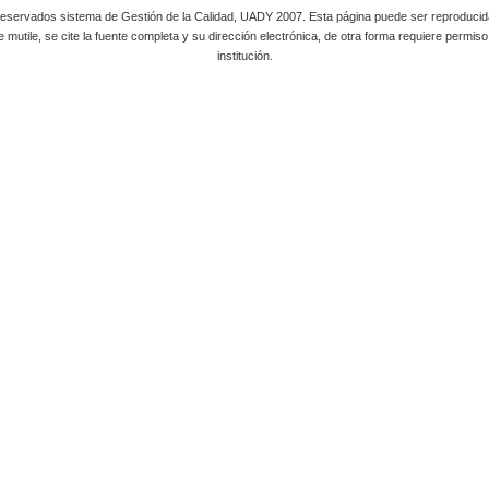
servados sistema de Gestión de la Calidad, UADY 2007. Esta página puede ser reproducida 
mutile, se cite la fuente completa y su dirección electrónica, de otra forma requiere permiso 
institución.