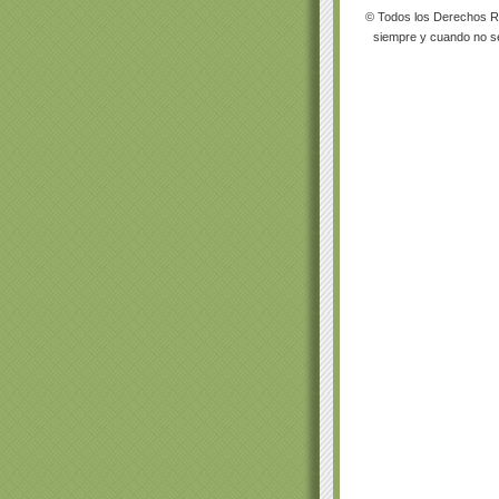
© Todos los Derechos Re
siempre y cuando no se 