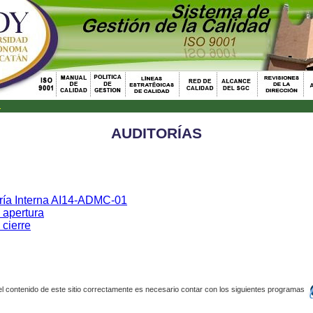
.
AUDITORÍAS
oría Interna AI14-ADMC-01
 apertura
 cierre
el contenido de este sitio correctamente es necesario contar con los siguientes programas