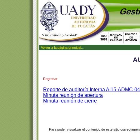
Volver a la página principal...
A
Regresar
Reporte de auditoría Interna AI15-ADMC-04
Minuta reunión de apertura
Minuta reunión de cierre
Para poder visualizar el contenido de este sitio correctam