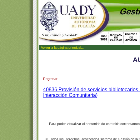
Volver a la página principal...
A
Regresar
40836 Provisión de servicios bibliotecario
Interacción Comunitaria)
Para poder visualizar el contenido de este sitio correctam
© Todos los Derechos Reservados sistema de Gestión de la Ca